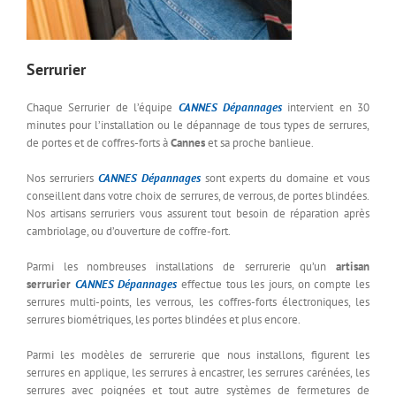
Serrurier
Chaque Serrurier de l’équipe
CANNES Dépannages
intervient en 30
minutes pour l’installation ou le dépannage de tous types de serrures,
de portes et de coffres-forts à
Cannes
et sa proche banlieue.
Nos serruriers
CANNES Dépannages
sont experts du domaine et vous
conseillent dans votre choix de serrures, de verrous, de portes blindées.
Nos artisans serruriers vous assurent tout besoin de réparation après
cambriolage, ou d’ouverture de coffre-fort.
Parmi les nombreuses installations de serrurerie qu’un
artisan
serrurier
CANNES Dépannages
effectue tous les jours, on compte les
serrures multi-points, les verrous, les coffres-forts électroniques, les
serrures biométriques, les portes blindées et plus encore.
Parmi les modèles de serrurerie que nous installons, figurent les
serrures en applique, les serrures à encastrer, les serrures carénées, les
serrures avec poignées et tout autre systèmes de fermetures de