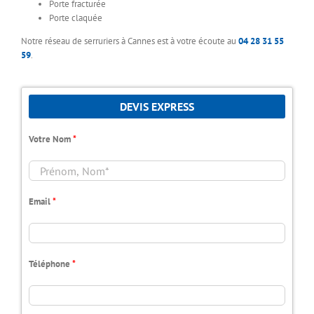
Porte fracturée
Porte claquée
Notre réseau de serruriers à Cannes est à votre écoute au
04 28 31 55
59
.
DEVIS EXPRESS
Votre Nom
*
Email
*
Téléphone
*