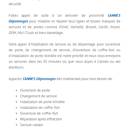
sécurité.
Faites appel de suite à un serrurier de proximité
CANNES
Dépannages
pour installer et réparer tous types et toutes marques de
serrures et de portes comme
Fichet
,
Vachette
,
Bricard
,
Cavith
,
Picard
,
DOM
,
Mul-T-Lock
et bien davantage.
Votre appel d’installation de serrure ou de dépannage pour ouverture
de porte, de changement de serrure, d’ouverture de coffre-fort ou
d’installation de porte blindée est notre priorité et nous vous envoyons
un serrurier dans les 30 minutes où que vous soyez à Cannes ou ses
alentours.
Appelez
CANNES Dépannages
dès maintenant pour tout besoin de:
Ouverture de porte
Changement de serrure
Installation de porte blindée
Installation de coffre-fort
Ouverture de coffre-fort
Réparation après effraction
Serrure cassée